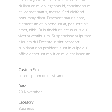
Nullam enim leo, egestas id, condimentum
at, laoreet mattis, massa. Sed eleifend
nonummy diam. Praesent mauris ante,
elementum et, bibendum at, posuere sit
amet, nibh. Duis tincidunt lectus quis dui
viverra vestibulum. Suspendisse vulputate
aliquam dui.Excepteur sint occaecat
cupidatat non proident, sunt in culpa qui
officia deserunt mollit anim id est laborum
Custom Field
Lorem ipsum dolor sit amet
Date
20 November
Category
Business