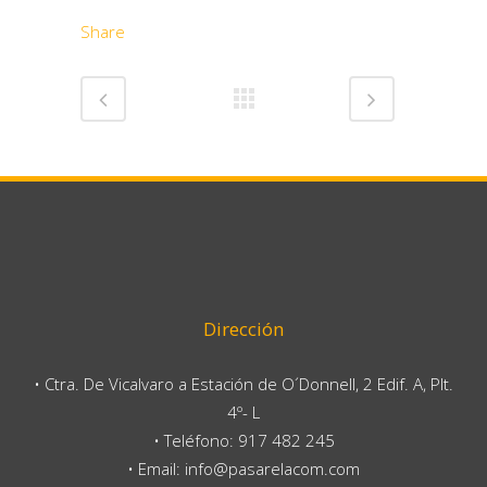
Share
Dirección
• Ctra. De Vicalvaro a Estación de O´Donnell, 2 Edif. A, Plt.
4º- L
• Teléfono: 917 482 245
• Email: info@pasarelacom.com