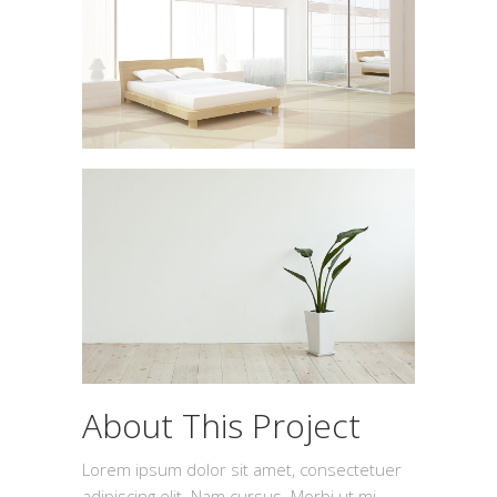
About This Project
Lorem ipsum dolor sit amet, consectetuer
adipiscing elit. Nam cursus. Morbi ut mi.