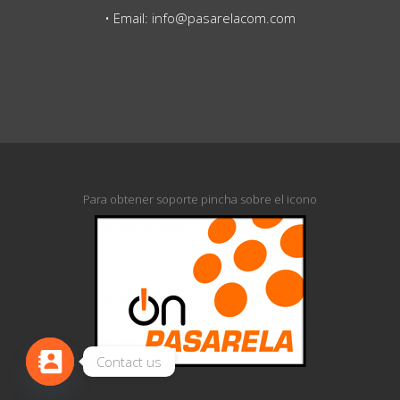
• Email: info@pasarelacom.com
Para obtener soporte pincha sobre el icono
Contact us